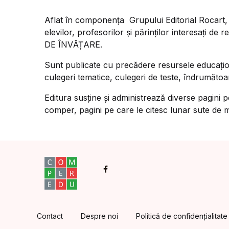
Aflat în componența Grupului Editorial Rocart, î
elevilor, profesorilor și părinților interesați
DE ÎNVĂȚARE.
Sunt publicate cu precădere resursele educațion
culegeri tematice, culegeri de teste, îndrumătoa
Editura susține și administrează diverse pagini
comper, pagini pe care le citesc lunar sute de mi
Facebook
Contact
Despre noi
Politică de confidențialitate