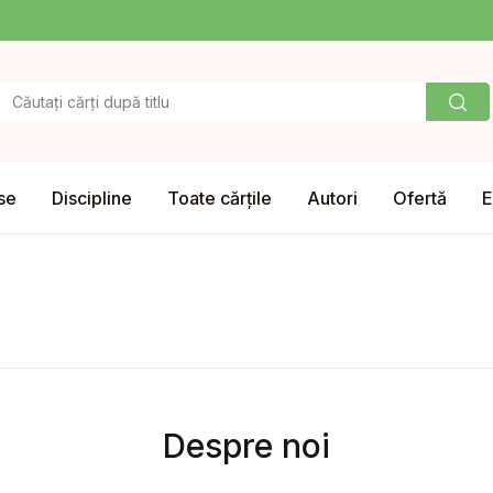
se
Discipline
Toate cărțile
Autori
Ofertă
E
Despre noi