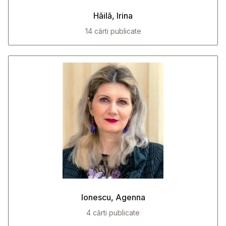
Hăilă, Irina
14 cărti publicate
Ionescu, Agenna
4 cărti publicate