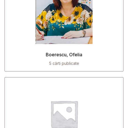
Boerescu, Ofelia
5 cărti publicate