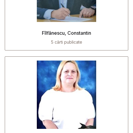
Fîlfănescu, Constantin
5 cărti publicate