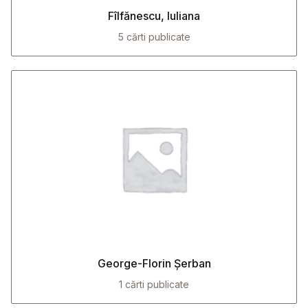
Fîlfănescu, Iuliana
5 cărti publicate
George-Florin Șerban
1 cărti publicate