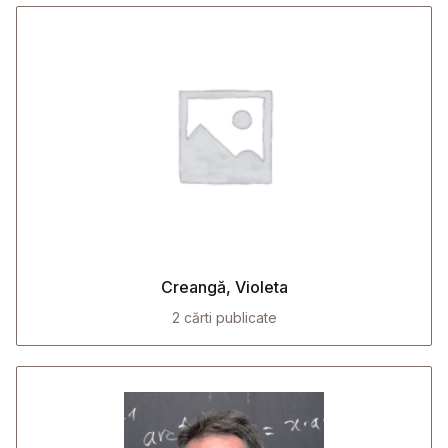
Creangă, Violeta
2 cărti publicate