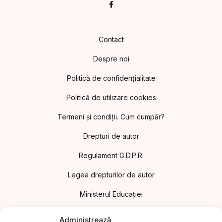
Facebook
Contact
Despre noi
Politică de confidențialitate
Politică de utilizare cookies
Termeni și condiții. Cum cumpăr?
Drepturi de autor
Regulament G.D.P.R.
Legea drepturilor de autor
Ministerul Educației
Asociația Editorilor din România
Administrează