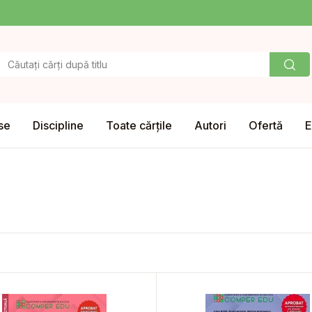
se
Discipline
Toate cărțile
Autori
Ofertă
E