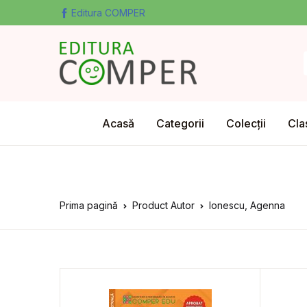
Editura COMPER
Acasă
Categorii
Colecții
Cla
Prima pagină
Product Autor
Ionescu, Agenna