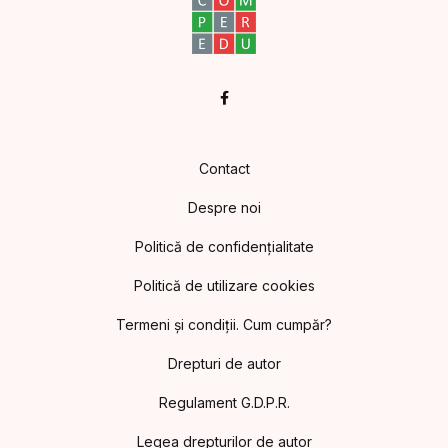
Facebook
Contact
Despre noi
Politică de confidențialitate
Politică de utilizare cookies
Termeni și condiții. Cum cumpăr?
Drepturi de autor
Regulament G.D.P.R.
Legea drepturilor de autor