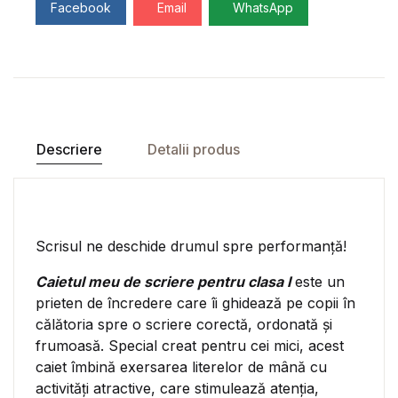
Facebook
Email
WhatsApp
Descriere
Detalii produs
Scrisul ne deschide drumul spre performanță!
Caietul meu de scriere pentru clasa I
este un
prieten de încredere care îi ghidează pe copii în
călătoria spre o scriere corectă, ordonată și
frumoasă. Special creat pentru cei mici, acest
caiet îmbină exersarea literelor de mână cu
activități atractive, care stimulează atenția,