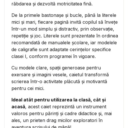
răbdarea și dezvoltă motricitatea fină.
De la primele bastonașe și bucle, până la literele
mici și mari, fiecare pagină invită copilul să învețe
într-un mod simplu și distractiv, prin observație,
repetiție și joc. Literele sunt prezentate în ordinea
recomandată de manualele școlare, iar modelele
de caligrafie sunt adaptate cerințelor specifice
clasei I, conform programei în vigoare.
Cu modele clare, spații generoase pentru
exersare și imagini vesele, caietul transformă
scrierea într-o activitate plăcută și motivantă
pentru cei mici.
Ideal atât pentru utilizarea la clasă, cât și
acasă
, acest caiet reprezintă un instrument
valoros pentru părinți și cadre didactice și, mai
ales, un prieten drag micilor exploratori în
aventura scrisului de mână!