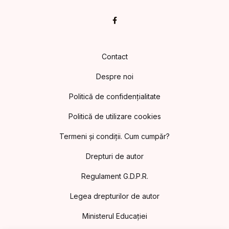
Facebook
Contact
Despre noi
Politică de confidențialitate
Politică de utilizare cookies
Termeni și condiții. Cum cumpăr?
Drepturi de autor
Regulament G.D.P.R.
Legea drepturilor de autor
Ministerul Educației