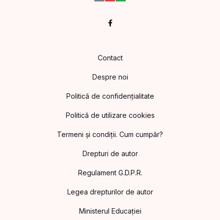
Facebook
Contact
Despre noi
Politică de confidențialitate
Politică de utilizare cookies
Termeni și condiții. Cum cumpăr?
Drepturi de autor
Regulament G.D.P.R.
Legea drepturilor de autor
Ministerul Educației