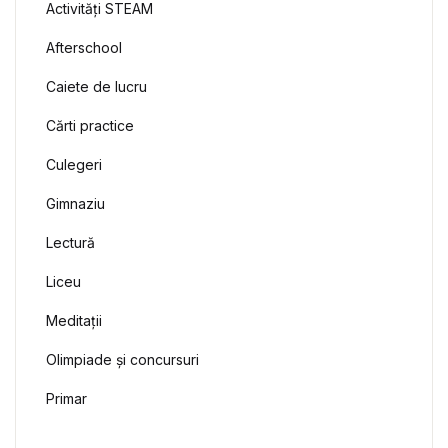
Activități STEAM
Afterschool
Caiete de lucru
Cărti practice
Culegeri
Gimnaziu
Lectură
Liceu
Meditații
Olimpiade și concursuri
Primar