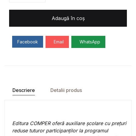
Adaugă în coș
Facebook
Email
WhatsApp
Descriere
Detalii produs
Editura COMPER oferă auxiliare școlare cu prețuri
reduse tuturor participanților la
programul