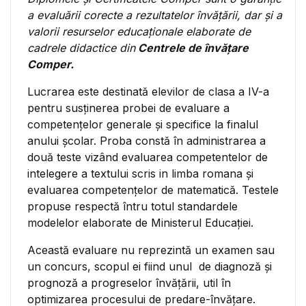
a evaluării corecte a rezultatelor învățării, dar și a
valorii resurselor educaționale elaborate de
cadrele didactice din
Centrele de învățare
Comper.
Lucrarea este destinată elevilor de clasa a IV-a
pentru susţinerea probei de evaluare a
competenţelor generale şi specifice la finalul
anului şcolar. Proba constă în administrarea a
două teste vizând evaluarea competentelor de
intelegere a textului scris in limba romana şi
evaluarea competenţelor de matematică. Testele
propuse respectă întru totul standardele
modelelor elaborate de Ministerul Educaţiei.
Această evaluare nu reprezintă un examen sau
un concurs, scopul ei fiind unul de diagnoză şi
prognoză a progreselor învățării, util în
optimizarea procesului de predare-învăţare.