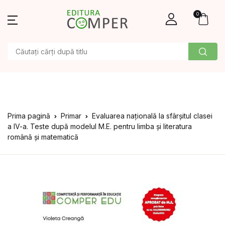
0
Prima pagină
Primar
Evaluarea națională la sfârșitul clasei
a IV-a. Teste după modelul M.E. pentru limba și literatura
română și matematică