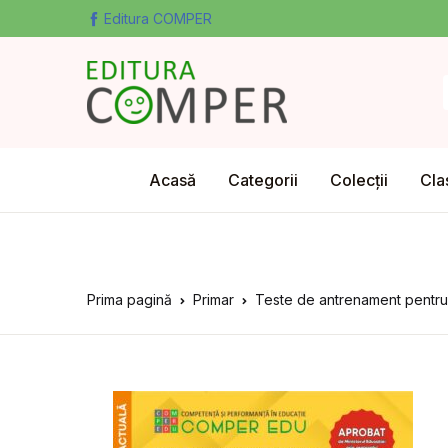
Editura COMPER
Acasă
Categorii
Colecții
Cla
Prima pagină
Primar
Teste de antrenament pentru