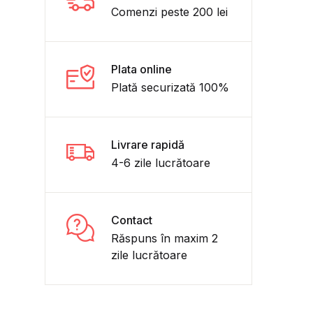
Comenzi peste 200 lei
Plata online
Plată securizată 100%
Livrare rapidă
4-6 zile lucrătoare
Contact
Răspuns în maxim 2
zile lucrătoare
olar național COMPER, Comunicare în limba română. Matema