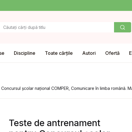
se
Discipline
Toate cărțile
Autori
Ofertă
E
 Concursul școlar național COMPER, Comunicare în limba română. Ma
Teste de antrenament