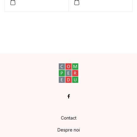
în limba română.
Matematică. Clasa
pregătitoare
Facebook
Contact
Despre noi