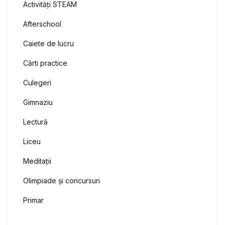
Activități STEAM
Afterschool
Caiete de lucru
Cărti practice
Culegeri
Gimnaziu
Lectură
Liceu
Meditații
Olimpiade și concursuri
Primar