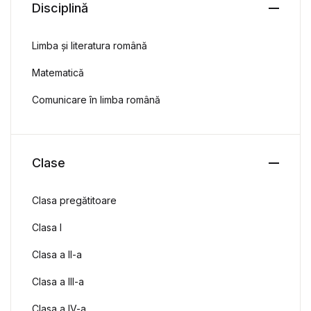
Disciplină
Limba și literatura română
Matematică
Comunicare în limba română
Clase
Clasa pregătitoare
Clasa I
Clasa a II-a
Clasa a III-a
Clasa a IV-a