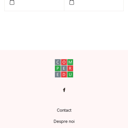
în limba română.
Matematică. Clasa a
IV-a
Facebook
Contact
Despre noi