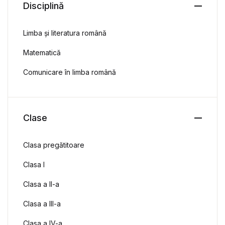
Disciplină
Limba și literatura română
Matematică
Comunicare în limba română
Clase
Clasa pregătitoare
Clasa I
Clasa a II-a
Clasa a III-a
Clasa a IV-a