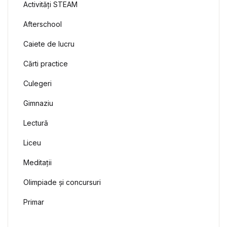
Activități STEAM
Afterschool
Caiete de lucru
Cărti practice
Culegeri
Gimnaziu
Lectură
Liceu
Meditații
Olimpiade și concursuri
Primar