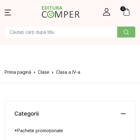
0
Prima pagină
Clase
Clasa a IV-a
Categorii
*Pachete promoționale