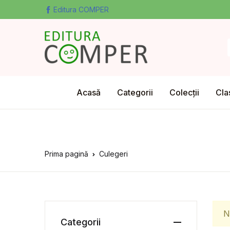
Editura COMPER
Acasă
Categorii
Colecții
Cla
Prima pagină
Culegeri
N
Categorii