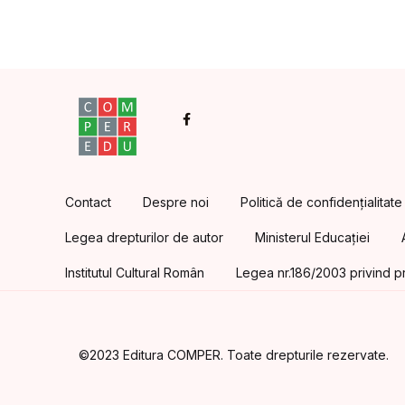
Facebook
Contact
Despre noi
Politică de confidențialitate
Legea drepturilor de autor
Ministerul Educației
Institutul Cultural Român
Legea nr.186/2003 privind pr
©2023 Editura COMPER. Toate drepturile rezervate.