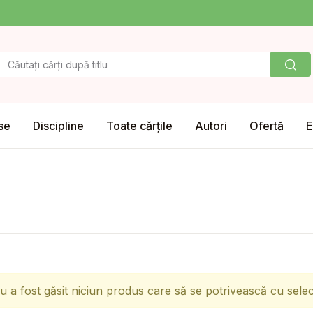
se
Discipline
Toate cărțile
Autori
Ofertă
E
u a fost găsit niciun produs care să se potrivească cu selecț