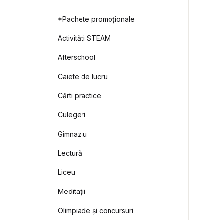
*Pachete promoționale
Activități STEAM
Afterschool
Caiete de lucru
Cărti practice
Culegeri
Gimnaziu
Lectură
Liceu
Meditații
Olimpiade și concursuri