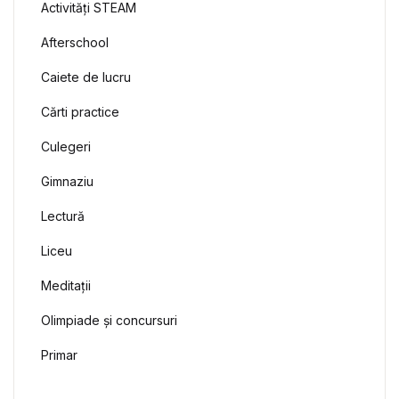
Activități STEAM
Afterschool
Caiete de lucru
Cărti practice
Culegeri
Gimnaziu
Lectură
Liceu
Meditații
Olimpiade și concursuri
Primar