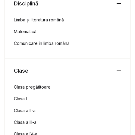
Disciplină
Limba și literatura română
Matematică
Comunicare în limba română
Clase
Clasa pregătitoare
Clasa I
Clasa a II-a
Clasa a III-a
Clasa a IV-a