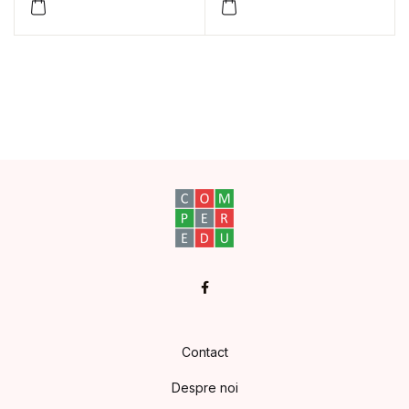
în limba română.
Matematică. Clasa a II-
a
Facebook
Contact
Despre noi