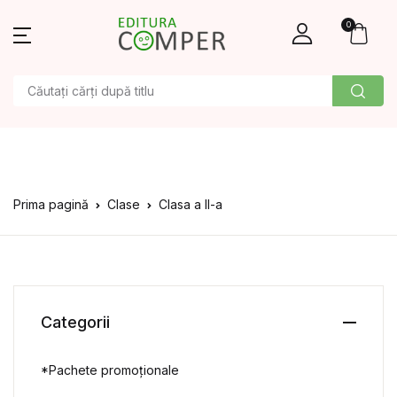
0
Prima pagină
Clase
Clasa a II-a
Categorii
*Pachete promoționale