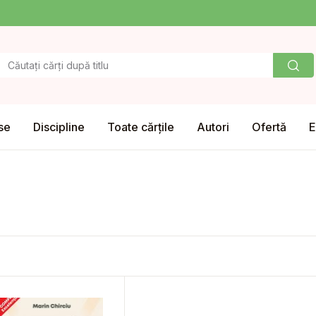
se
Discipline
Toate cărțile
Autori
Ofertă
E