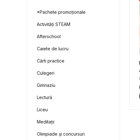
*Pachete promoționale
Activități STEAM
Afterschool
Caiete de lucru
Cărti practice
Culegeri
Gimnaziu
Lectură
Liceu
Meditații
Olimpiade și concursuri