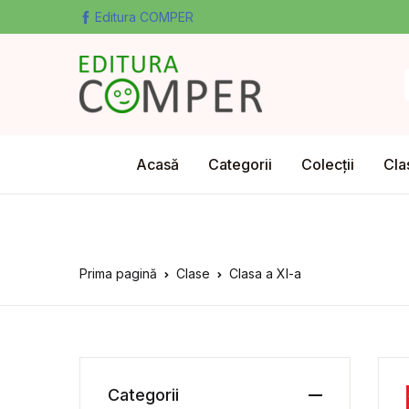
Editura COMPER
Acasă
Categorii
Colecții
Cla
Prima pagină
Clase
Clasa a XI-a
Categorii