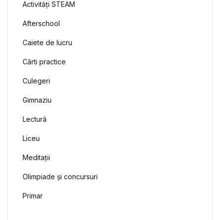
Activități STEAM
Afterschool
Caiete de lucru
Cărti practice
Culegeri
Gimnaziu
Lectură
Liceu
Meditații
Olimpiade și concursuri
Primar