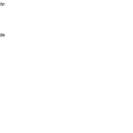
de
 de
e