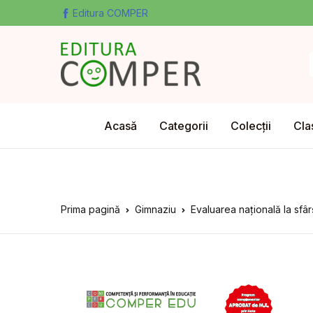
Editura COMPER
Acasă
Categorii
Colecții
Cla
Prima pagină
Gimnaziu
Evaluarea națională la sfâ