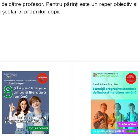
 de către profesor. Pentru părinți este un reper obiectiv al
 şcolar al propriilor copii.