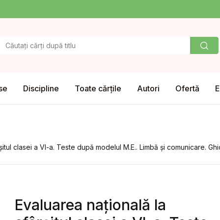
se
Discipline
Toate cărțile
Autori
Ofertă
E
rșitul clasei a VI-a. Teste după modelul M.E.. Limbă și comunicare. Gh
Evaluarea națională la