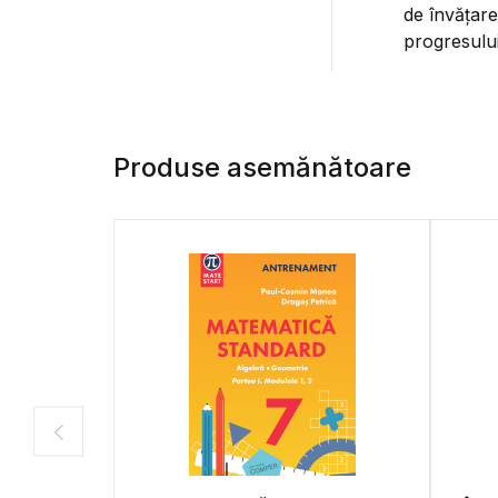
de învăţare
progresului
Produse asemănătoare