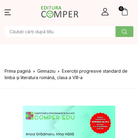
0
Prima pagină
Gimnaziu
Exerciții progresive standard de
limba și literatura română, clasa a VIII-a