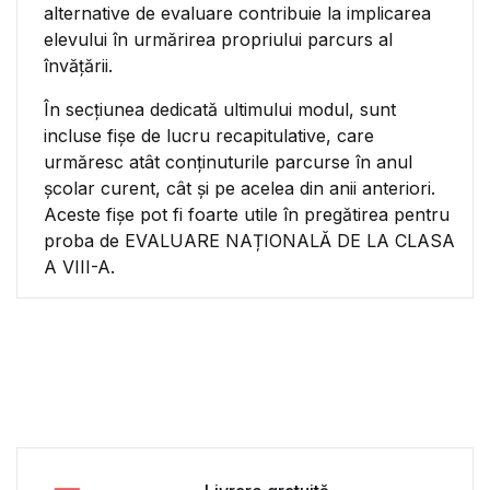
alternative de evaluare contribuie la implicarea
elevului în urmărirea propriului parcurs al
învățării.
În secţiunea dedicată ultimului modul, sunt
incluse fişe de lucru recapitulative, care
urmăresc atât conţinuturile parcurse în anul
şcolar curent, cât şi pe acelea din anii anteriori.
Aceste fișe pot fi foarte utile în pregătirea pentru
proba de EVALUARE NAȚIONALĂ DE LA CLASA
A VIII-A.