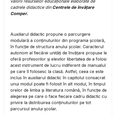
valorii resurselor educaționale elaborate de
cadrele didactice din
Centrele de învățare
Comper.
Auxiliarul didactic propune o parcurgere
modulară a conţinuturilor din programa şcolară,
în funcţie de structura anului şcolar. Caracterul
autonom al fiecărei unităţi de învăţare propuse le
oferă profesorilor şi elevilor libertatea de a folosi
acest instrument de lucru indiferent de manualul
pe care îl folosesc la clasă. Astfel, ceea ce este
inclus în auxiliarul didactic în capitolul consacrat
unui modul poate fi folosit în alt modul, în timpul
orelor de limba şi literatura română, în funcţie de
alegerea pe care o face fiecare cadru didactic cu
privire la distribuirea conţinuturilor pe tot
parcursul anului şcolar.