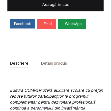
Adaugă în coș
Facebook
Email
WhatsApp
Descriere
Detalii produs
Editura COMPER oferă auxiliare școlare cu prețuri
reduse tuturor participanților la
programul
complementar pentru dezvoltare profesională
continuă a personalului din învățământul