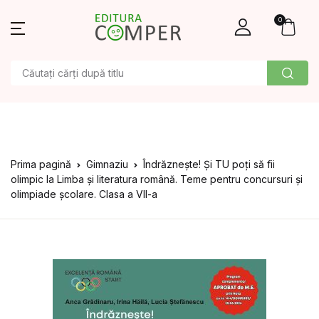
0
Prima pagină
Gimnaziu
Îndrăznește! Și TU poți să fii
olimpic la Limba și literatura română. Teme pentru concursuri și
olimpiade școlare. Clasa a VII-a