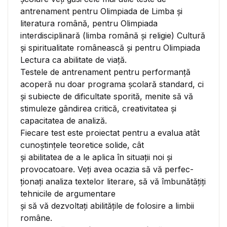
antrenament pentru Olimpiada de Limba şi
literatura română, pentru Olimpiada
interdisciplinară (limba română şi religie) Cultură
şi spiritualitate românească și pentru Olimpiada
Lectura ca abilitate de viaţă.
Testele de antrenament pentru performanţă
acoperă nu doar programa școlară standard, ci
și subiecte de dificultate sporită, menite să vă
stimuleze gândirea critică, creativitatea și
capacitatea de analiză.
Fiecare test este proiectat pentru a evalua atât
cunoștințele teoretice solide, cât
și abilitatea de a le aplica în situații noi și
provocatoare. Veți avea ocazia să vă perfec-
ționați analiza textelor literare, să vă îmbunătățiți
tehnicile de argumentare
și să vă dezvoltați abilităţile de folosire a limbii
române.