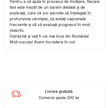
Pentru a vă ajuta în procesul de învățare, fiecare
test este însoțit de un barem detaliat și de
explicații, care vă vor permite să înțelegeți în
profunzime cerințele, să evitați capcanele
frecvente și să vă evaluați progresul în mod
obiectiv.
Îndrăzniți și veți fi cei mai buni din România!
Mult succes! Avem încredere în voi!
Livrare gratuită
Comenzi peste 200 lei