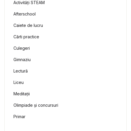
Activități STEAM
Afterschool
Caiete de lucru
Cărti practice
Culegeri
Gimnaziu
Lectură
Liceu
Meditații
Olimpiade și concursuri
Primar