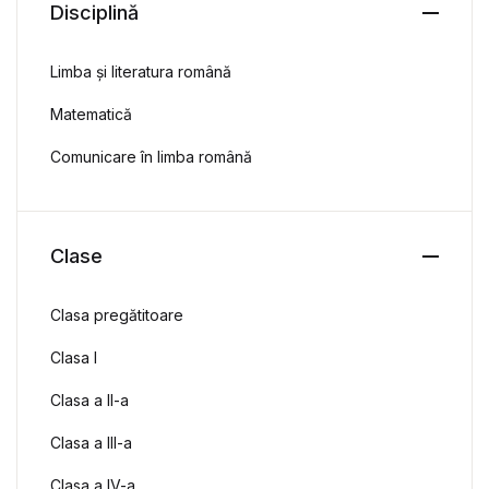
Disciplină
Limba și literatura română
Matematică
Comunicare în limba română
Clase
Clasa pregătitoare
Clasa I
Clasa a II-a
Clasa a III-a
Clasa a IV-a