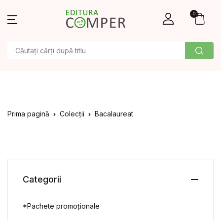
0
Prima pagină
Colecții
Bacalaureat
Categorii
*Pachete promoționale