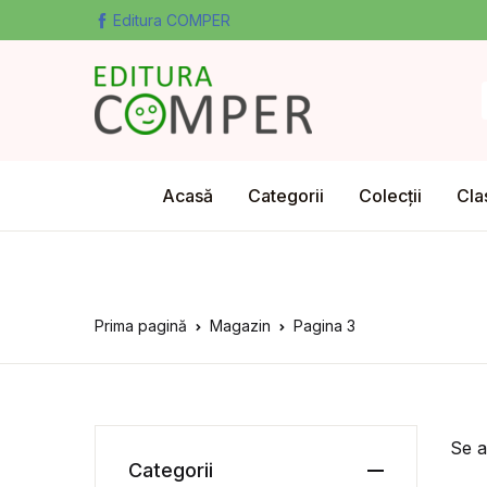
Editura COMPER
Acasă
Categorii
Colecții
Cla
Prima pagină
Magazin
Pagina 3
Se a
Categorii