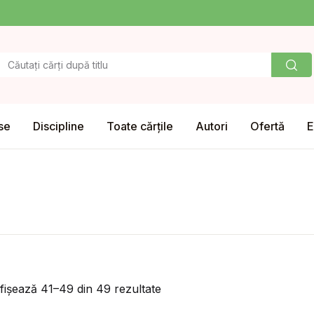
se
Discipline
Toate cărțile
Autori
Ofertă
E
fișează 41–49 din 49 rezultate