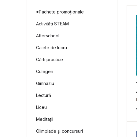
*Pachete promoționale
Activități STEAM
Afterschool
Caiete de lucru
Cărti practice
Culegeri
Gimnaziu
Lectură
Liceu
Meditații
Olimpiade și concursuri